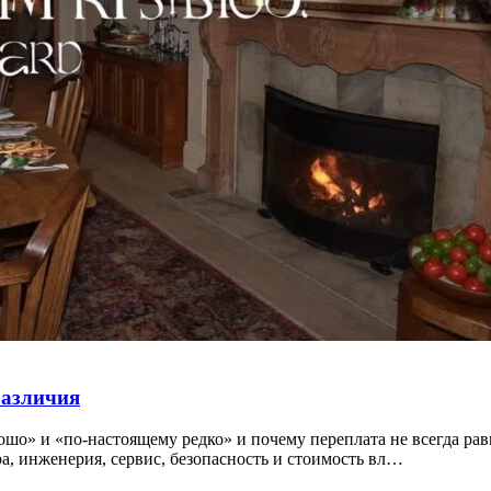
различия
ошо» и «по-настоящему редко» и почему переплата не всегда рав
а, инженерия, сервис, безопасность и стоимость вл…