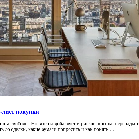
к‑лист покупки
ием свободы. Но высота добавляет и рисков: крыша, перепады 
ь до сделки, какие бумаги попросить и как понять …