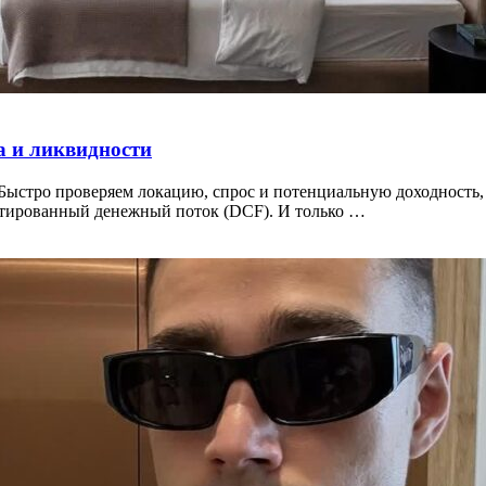
а и ликвидности
а. Быстро проверяем локацию, спрос и потенциальную доходност
онтированный денежный поток (DCF). И только …