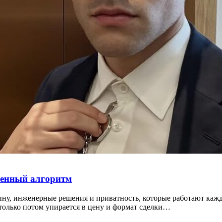
ренный алгоритм
шину, инженерные решения и приватность, которые работают ка
 только потом упирается в цену и формат сделки…