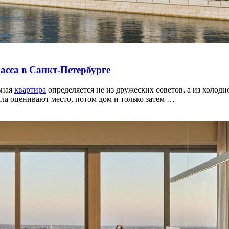
ласса в Санкт-Петербурге
ьная
квартира
определяется не из дружеских советов, а из холодн
ла оценивают место, потом дом и только затем …