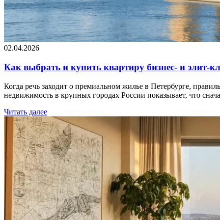
02.04.2026
Как выбрать и купить квартиру бизнес- и элит-к
Когда речь заходит о премиальном жилье в Петербурге, правил
недвижимость в крупных городах России показывает, что снача
Читать далее