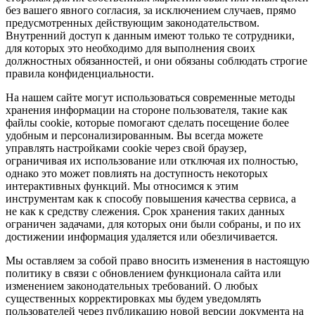
без вашего явного согласия, за исключением случаев, прямо
предусмотренных действующим законодательством.
Внутренний доступ к данным имеют только те сотрудники,
для которых это необходимо для выполнения своих
должностных обязанностей, и они обязаны соблюдать строгие
правила конфиденциальности.
На нашем сайте могут использоваться современные методы
хранения информации на стороне пользователя, такие как
файлы cookie, которые помогают сделать посещение более
удобным и персонализированным. Вы всегда можете
управлять настройками cookie через свой браузер,
ограничивая их использование или отключая их полностью,
однако это может повлиять на доступность некоторых
интерактивных функций. Мы относимся к этим
инструментам как к способу повышения качества сервиса, а
не как к средству слежения. Срок хранения таких данных
ограничен задачами, для которых они были собраны, и по их
достижении информация удаляется или обезличивается.
Мы оставляем за собой право вносить изменения в настоящую
политику в связи с обновлением функционала сайта или
изменением законодательных требований. О любых
существенных корректировках мы будем уведомлять
пользователей через публикацию новой версии документа на