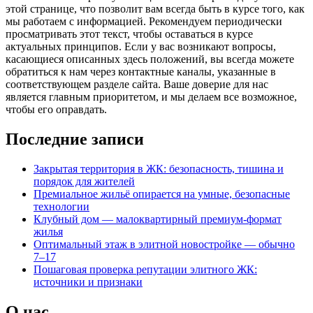
этой странице, что позволит вам всегда быть в курсе того, как
мы работаем с информацией. Рекомендуем периодически
просматривать этот текст, чтобы оставаться в курсе
актуальных принципов. Если у вас возникают вопросы,
касающиеся описанных здесь положений, вы всегда можете
обратиться к нам через контактные каналы, указанные в
соответствующем разделе сайта. Ваше доверие для нас
является главным приоритетом, и мы делаем все возможное,
чтобы его оправдать.
Последние записи
Закрытая территория в ЖК: безопасность, тишина и
порядок для жителей
Премиальное жильё опирается на умные, безопасные
технологии
Клубный дом — малоквартирный премиум‑формат
жилья
Оптимальный этаж в элитной новостройке — обычно
7–17
Пошаговая проверка репутации элитного ЖК:
источники и признаки
О нас