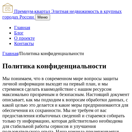
Премиум-квартал
Элитная недвижимость в крупных
городах России
Меню
Главная
Блог
О проекте
Контакты
Главная
/
Политика конфиденциальности
Политика конфиденциальности
Мы понимаем, что в современном мире вопросы защиты
личной информации выходят на первый план, и мы
стремимся сделать взаимодействие с нашим ресурсом
максимально прозрачным и безопасным. Настоящий документ
описывает, как мы подходим к вопросам обработки данных, с
какой целью это делается и какие меры предпринимаются для
обеспечения их сохранности. Мы не требуем от вас
предоставления избыточных сведений и стараемся собирать
только ту информацию, которая действительно необходима
для стабильной работы сервисов и улучшения
пользовательского опыта. Наша команда придерживается