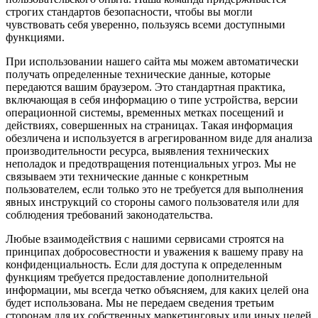
строгих стандартов безопасности, чтобы вы могли
чувствовать себя уверенно, пользуясь всеми доступными
функциями.
При использовании нашего сайта мы можем автоматически
получать определенные технические данные, которые
передаются вашим браузером. Это стандартная практика,
включающая в себя информацию о типе устройства, версии
операционной системы, временных метках посещений и
действиях, совершенных на страницах. Такая информация
обезличена и используется в агрегированном виде для анализа
производительности ресурса, выявления технических
неполадок и предотвращения потенциальных угроз. Мы не
связываем эти технические данные с конкретным
пользователем, если только это не требуется для выполнения
явных инструкций со стороны самого пользователя или для
соблюдения требований законодательства.
Любые взаимодействия с нашими сервисами строятся на
принципах добросовестности и уважения к вашему праву на
конфиденциальность. Если для доступа к определенным
функциям требуется предоставление дополнительной
информации, мы всегда четко объясняем, для каких целей она
будет использована. Мы не передаем сведения третьим
сторонам для их собственных маркетинговых или иных целей